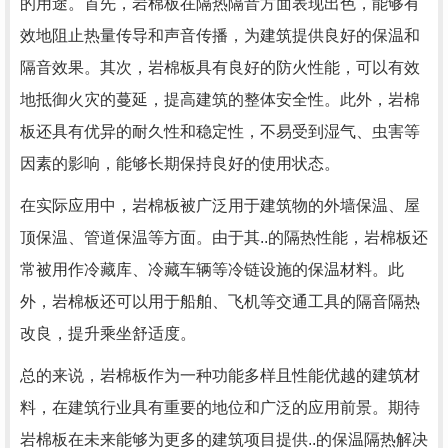
的用途。首先，岩棉板在隔热隔音方面表现出色，能够有
效地阻止热量传导和声音传播，为建筑提供良好的保温和
隔音效果。其次，岩棉板具有良好的防火性能，可以有效
地抵御火灾的蔓延，提高建筑的整体安全性。此外，岩棉
板还具有优异的耐久性和稳定性，不易受到湿气、虫害等
因素的影响，能够长期保持良好的使用状态。
在实际应用中，岩棉板被广泛用于建筑物的外墙保温、屋
顶保温、管道保温等方面。由于其..的隔热性能，岩棉板还
常被用作冷藏库、冷藏车辆等冷链设施的保温材料。此
外，岩棉板还可以用于船舶、飞机等交通工具的隔音隔热
改良，提升乘坐舒适度。
总的来说，岩棉板作为一种功能多样且性能优越的建筑材
料，在建筑行业具有重要的地位和广泛的应用前景。期待
岩棉板在未来能够为更多的建筑项目提供..的保温隔热解决