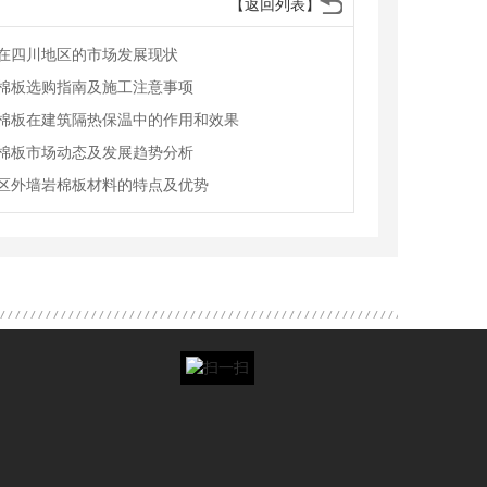
【返回列表】
在四川地区的市场发展现状
棉板选购指南及施工注意事项
棉板在建筑隔热保温中的作用和效果
棉板市场动态及发展趋势分析
区外墙岩棉板材料的特点及优势
温材料批发
成都挤塑板价格