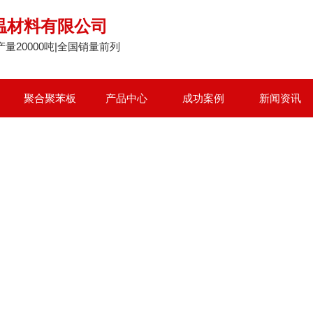
温材料有限公司
量20000吨|全国销量前列
聚合聚苯板
产品中心
成功案例
新闻资讯