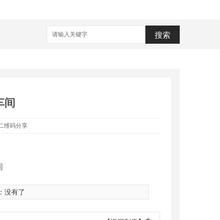
搜索
车间
二维码分享
：没有了