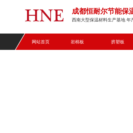
成都恒耐尔节能保
西南大型保温材料生产基地 年产
网站首页
岩棉板
挤塑板