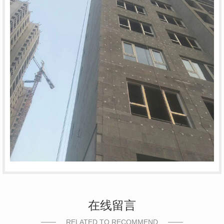
在线留言
RELATED TO RECOMMEND